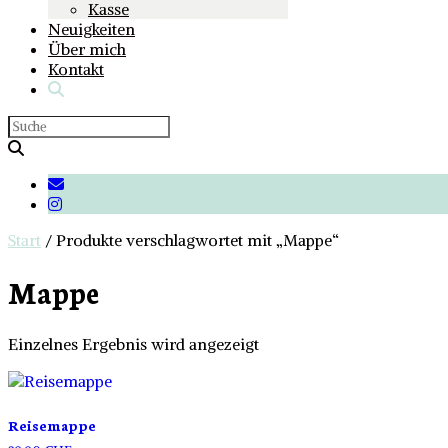
Kasse
Neuigkeiten
Über mich
Kontakt
Start
/ Produkte verschlagwortet mit „Mappe“
Mappe
Einzelnes Ergebnis wird angezeigt
Reisemappe