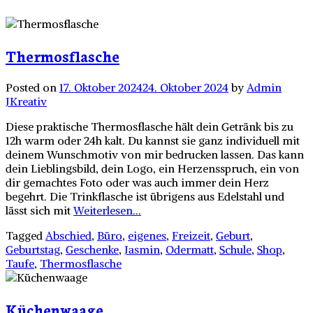
Thermosflasche
Posted on
17. Oktober 2024
24. Oktober 2024
by
Admin
JKreativ
Diese praktische Thermosflasche hält dein Getränk bis zu
12h warm oder 24h kalt. Du kannst sie ganz individuell mit
deinem Wunschmotiv von mir bedrucken lassen. Das kann
dein Lieblingsbild, dein Logo, ein Herzensspruch, ein von
dir gemachtes Foto oder was auch immer dein Herz
begehrt. Die Trinkflasche ist übrigens aus Edelstahl und
lässt sich mit
Weiterlesen...
Tagged
Abschied
,
Büro
,
eigenes
,
Freizeit
,
Geburt
,
Geburtstag
,
Geschenke
,
Jasmin
,
Odermatt
,
Schule
,
Shop
,
Taufe
,
Thermosflasche
Küchenwaage