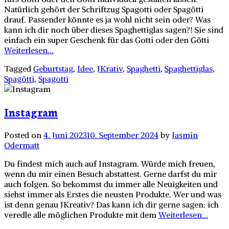
Natürlich gehört der Schriftzug Spagotti oder Spagötti
drauf. Passender könnte es ja wohl nicht sein oder? Was
kann ich dir noch über dieses Spaghettiglas sagen?! Sie sind
einfach ein super Geschenk für das Gotti oder den Götti
Weiterlesen...
Tagged
Geburtstag
,
Idee
,
JKrativ
,
Spaghetti
,
Spaghettiglas
,
Spagötti
,
Spagotti
Instagram
Posted on
4. Juni 2023
10. September 2024
by
Jasmin
Odermatt
Du findest mich auch auf Instagram. Würde mich freuen,
wenn du mir einen Besuch abstattest. Gerne darfst du mir
auch folgen. So bekommst du immer alle Neuigkeiten und
siehst immer als Erstes die neusten Produkte. Wer und was
ist denn genau JKreativ? Das kann ich dir gerne sagen: ich
veredle alle möglichen Produkte mit dem
Weiterlesen...