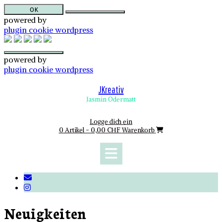
OK
powered by
plugin cookie wordpress
powered by
plugin cookie wordpress
Skip
to
JKreativ
content
Jasmin Odermatt
Logge dich ein
0 Artikel - 0,00 CHF
Warenkorb
Neuigkeiten