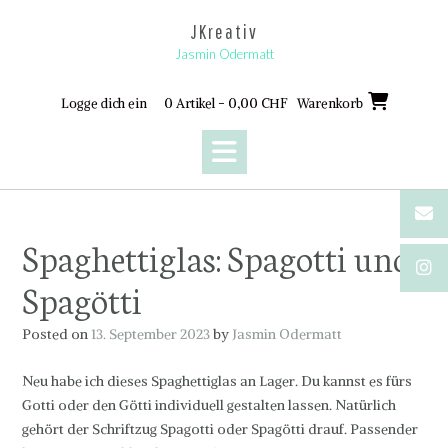
Skip
JKreativ
to
content
Jasmin Odermatt
Logge dich ein
0 Artikel - 0,00 CHF
Warenkorb
Spaghettiglas: Spagotti und
Spagötti
Posted on
13. September 2023
by
Jasmin Odermatt
Neu habe ich dieses Spaghettiglas an Lager. Du kannst es fürs
Gotti oder den Götti individuell gestalten lassen. Natürlich
gehört der Schriftzug Spagotti oder Spagötti drauf. Passender