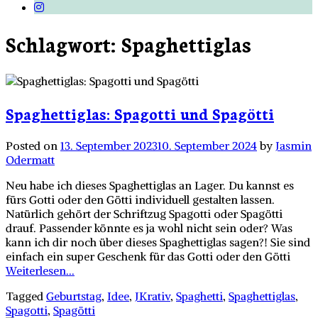
Schlagwort:
Spaghettiglas
Spaghettiglas: Spagotti und Spagötti
Posted on
13. September 2023
10. September 2024
by
Jasmin
Odermatt
Neu habe ich dieses Spaghettiglas an Lager. Du kannst es
fürs Gotti oder den Götti individuell gestalten lassen.
Natürlich gehört der Schriftzug Spagotti oder Spagötti
drauf. Passender könnte es ja wohl nicht sein oder? Was
kann ich dir noch über dieses Spaghettiglas sagen?! Sie sind
einfach ein super Geschenk für das Gotti oder den Götti
Weiterlesen...
Tagged
Geburtstag
,
Idee
,
JKrativ
,
Spaghetti
,
Spaghettiglas
,
Spagotti
,
Spagötti