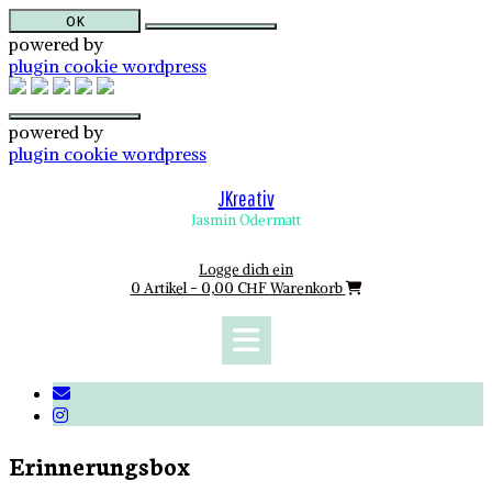
OK
powered by
plugin cookie wordpress
powered by
plugin cookie wordpress
Skip
to
JKreativ
content
Jasmin Odermatt
Logge dich ein
0 Artikel - 0,00 CHF
Warenkorb
Erinnerungsbox