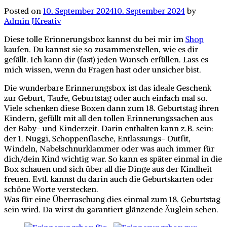
Posted on
10. September 2024
10. September 2024
by
Admin JKreativ
Diese tolle Erinnerungsbox kannst du bei mir im
Shop
kaufen. Du kannst sie so zusammenstellen, wie es dir
gefällt. Ich kann dir (fast) jeden Wunsch erfüllen. Lass es
mich wissen, wenn du Fragen hast oder unsicher bist.
Die wunderbare Erinnerungsbox ist das ideale Geschenk
zur Geburt, Taufe, Geburtstag oder auch einfach mal so.
Viele schenken diese Boxen dann zum 18. Geburtstag ihren
Kindern, gefüllt mit all den tollen Erinnerungssachen aus
der Baby- und Kinderzeit. Darin enthalten kann z.B. sein:
der 1. Nuggi, Schoppenflasche, Entlassungs- Outfit,
Windeln, Nabelschnurklammer oder was auch immer für
dich/dein Kind wichtig war. So kann es später einmal in die
Box schauen und sich über all die Dinge aus der Kindheit
freuen. Evtl. kannst du darin auch die Geburtskarten oder
schöne Worte verstecken.
Was für eine Überraschung dies einmal zum 18. Geburtstag
sein wird. Da wirst du garantiert glänzende Äuglein sehen.