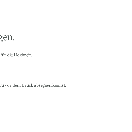
gen.
für die Hochzeit.
 du vor dem Druck absegnen kannst.