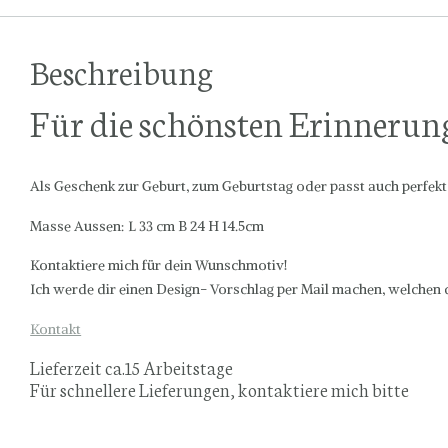
Beschreibung
Für die schönsten Erinnerun
Als Geschenk zur Geburt, zum Geburtstag oder passt auch perfekt 
Masse Aussen: L 33 cm B 24 H 14.5cm
Kontaktiere mich für dein Wunschmotiv!
powered by
plugin cookie
Ich werde dir einen Design- Vorschlag per Mail machen, welchen
wordpress
Kontakt
Lieferzeit ca.15 Arbeitstage
Für schnellere Lieferungen, kontaktiere mich bitte