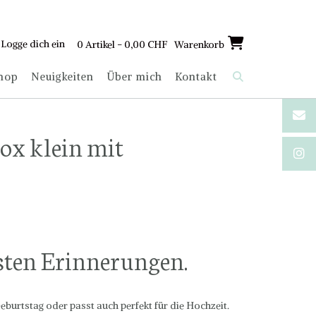
Logge dich ein
0 Artikel - 0,00 CHF
Warenkorb
hop
Neuigkeiten
Über mich
Kontakt
ox klein mit
sten Erinnerungen.
eburtstag oder passt auch perfekt für die Hochzeit.