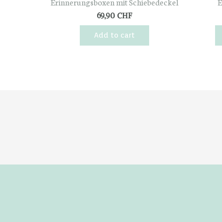
Erinnerungsboxen mit Schiebedeckel
E
69,90
CHF
Add to cart