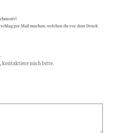
schmotiv!
orschlag per Mail machen, welchen du vor dem Druck
e
, kontaktiere mich bitte.